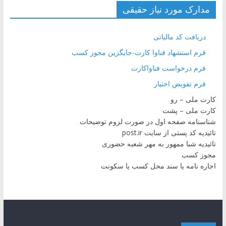
مدارک مورد نیاز حقیقی
دریافت کد مالیاتی
فرم استشهاد فناوا کارت-جایگزین مجوز کسب
فرم درخواست فناواکارت
فرم تفویض اختیار
کارت ملی – رو
کارت ملی – پشت
شناسنامه صفحه اول در صورت لزوم توضیحات
تائیدیه کد پستی از سایت post.ir
تائیدیه شبا ممهور به مهر شعبه حضوری
مجوز کسب
اجاره نامه یا سند محل کسب یا سکونت