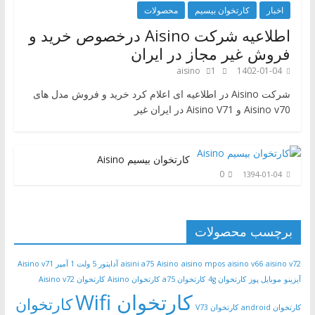
اخبار
کارتخوان بیسیم
محصولات
اطلاعیه شرکت Aisino درخصوص خرید و
فروش غیر مجاز در ایران
aisino
1
1402-01-04
شرکت Aisino در اطلاعیه ای اعلام کرد خرید و فروش مدل های
Aisino v70 و Aisino V71 در ایران غیر
کارتخوان بیسیم Aisino
0
1394-01-04
برچسب محصولات
aisino v72
aisino v66
aisino mpos
Aisino
aisini a75
آداپتور 5 ولت 1 آمپر Aisino v71
آیزینو
موبایل پوز
کارتخوان 4g
کارتخوان a75
کارتخوان Aisino
کارتخوان Aisino v72
کارتخوان Wifi
کارتخوان
کارتخوان android
کارتخوان V73