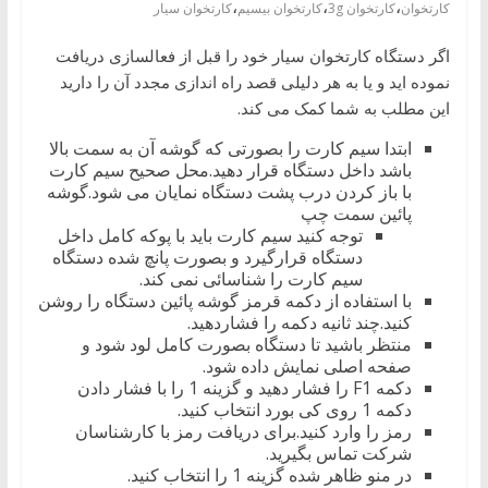
،
،
،
کارتخوان
کارتخوان 3g
کارتخوان بیسیم
کارتخوان سیار
کارتخوان
بیسیم
اگر دستگاه کارتخوان سیار خود را قبل از فعالسازی دریافت
Aisino
نموده اید و یا به هر دلیلی قصد راه اندازی مجدد آن را دارید
این مطلب به شما کمک می کند.
ابتدا سیم کارت را بصورتی که گوشه آن به سمت بالا
باشد داخل دستگاه قرار دهید.محل صحیح سیم کارت
با باز کردن درب پشت دستگاه نمایان می شود.گوشه
پائین سمت چپ
توجه کنید سیم کارت باید با پوکه کامل داخل
دستگاه قرارگیرد و بصورت پانچ شده دستگاه
سیم کارت را شناسائی نمی کند.
با استفاده از دکمه قرمز گوشه پائین دستگاه را روشن
کنید.چند ثانیه دکمه را فشاردهید.
منتظر باشید تا دستگاه بصورت کامل لود شود و
صفحه اصلی نمایش داده شود.
دکمه F1 را فشار دهید و گزینه 1 را با فشار دادن
دکمه 1 روی کی بورد انتخاب کنید.
رمز را وارد کنید.برای دریافت رمز با کارشناسان
شرکت تماس بگیرید.
در منو ظاهر شده گزینه 1 را انتخاب کنید.