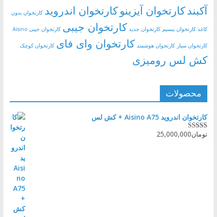
آکبند
کارتخوان آیزینو
کارتخوان اندروید
کارتخوان بدون
کارتخوان جیبی
کاغذ
کارتخوان بیسیم
کارتخوان جدید
کارتخوان جیبی Aisino
کارتخوان وای فای
کارتخوان سیار
کارتخوان هوشمند
کارتخوان کوچک
کش لس رومیزی
محصولات
کارتخوان اندروید Aisino A75 + کش لس
تومان
25,000,000
نمره
5.00
از
5