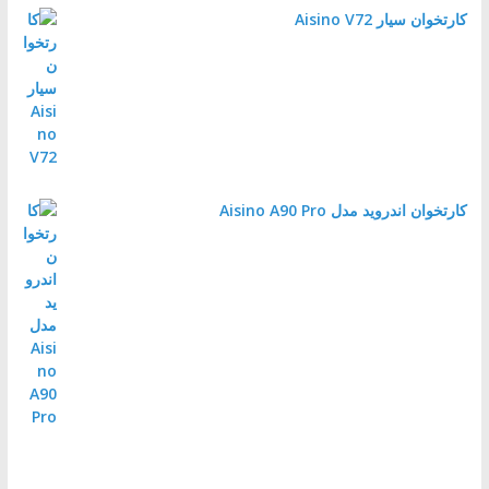
کارتخوان سیار Aisino V72
کارتخوان اندروید مدل Aisino A90 Pro