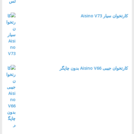
کارتخوان سیار Aisino V73
کارتخوان جیبی Aisino V66 بدون چاپگر